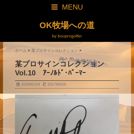
MENU
OK牧場への道
by bouprogolfer
ホーム
>
某プロサインコレクション
>
某プロサインコレクション
Vol.10 ｱｰﾉﾙﾄﾞ･ﾊﾟｰﾏｰ
2016/01/14
2017/04/10