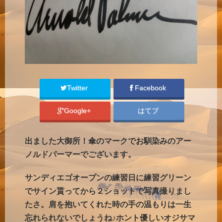
Twitter
Facebook
Google+
はてブ
出ました大御所！傘のマークでお馴染みのアー
ノルドパーマーでございます。
サンディエゴオープンの練習日に練習グリーン
でサイン貰ってから２ショットで写真撮りまし
たさ。肩を抱いてくれた時の手の温もりは一生
忘れられないでしょうね♪ホント優しいオジサマ