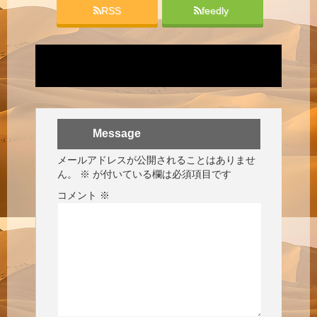
RSS
feedly
Message
メールアドレスが公開されることはありませ
ん。
※
が付いている欄は必須項目です
コメント
※