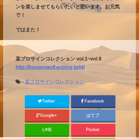
ンを楽しませてもらいたいと思います。お元気
で！
ではまた！
某プロサインコレクション vol.1~vol.9
http://bouprogolf.exblog.jp/i4/
-
某プロサインコレクション
Twitter
Facebook
Google+
はてブ
LINE
Pocket