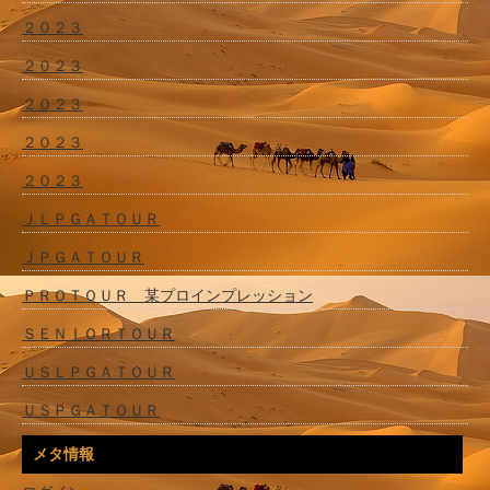
２０２３
２０２３
２０２３
２０２３
２０２３
ＪＬＰＧＡＴＯＵＲ
ＪＰＧＡＴＯＵＲ
ＰＲＯＴＯＵＲ 某プロインプレッション
ＳＥＮＩＯＲＴＯＵＲ
ＵＳＬＰＧＡＴＯＵＲ
ＵＳＰＧＡＴＯＵＲ
メタ情報