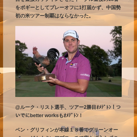
をボギーとしてプレーオフに1打届かず、中国勢
初の米ツアー制覇はならなかった。
@ルーク・リスト選手、ツアー2勝目ｵﾒﾃﾞﾄﾝ！つ
いでにbetter worksもｵﾒﾃﾞﾄﾝ！
ベン・グリフィンが本線１８番でグリーンオー