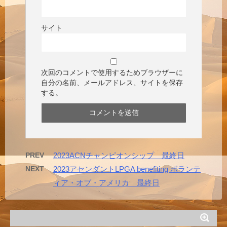
サイト
次回のコメントで使用するためブラウザーに
自分の名前、メールアドレス、サイトを保存
する。
PREV
2023ACNチャンピオンシップ 最終日
NEXT
2023アセンダントLPGA benefiting ボランテ
ィア・オブ・アメリカ 最終日