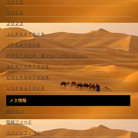
２０２３
２０２３
２０２３
ＪＬＰＧＡＴＯＵＲ
ＪＰＧＡＴＯＵＲ
ＰＲＯＴＯＵＲ 某プロインプレッション
ＳＥＮＩＯＲＴＯＵＲ
ＵＳＬＰＧＡＴＯＵＲ
ＵＳＰＧＡＴＯＵＲ
メタ情報
ログイン
投稿フィード
コメントフィード