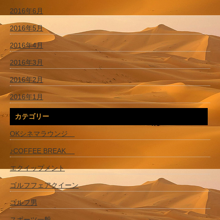
2016年6月
2016年5月
2016年4月
2016年3月
2016年2月
2016年1月
カテゴリー
OKシネマラウンジ
♪COFFEE BREAK
エクイップメント
ゴルフフェアクイーン
ゴルフ男
スポーツ一般