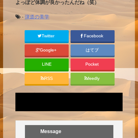
よっぽど体調が良かったんだね（笑）
-
弾道の美学
Twitter
Facebook
Google+
はてブ
LINE
Pocket
RSS
feedly
Message