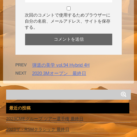
次回のコメントで使用するためブラウザーに
自分の名前、メールアドレス、サイトを保存
する。
PREV
弾道の美学 vol.94 Hybrid 4H
NEXT
2020 3Mオープン 最終日
最近の投稿
2023CMEグループ ツアー選手権 最終日
2023ザ・RSMクラシック 最終日