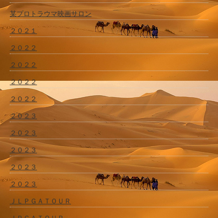
某プロトラウマ映画サロン
２０２１
２０２２
２０２２
２０２２
２０２２
２０２３
２０２３
２０２３
２０２３
２０２３
ＪＬＰＧＡＴＯＵＲ