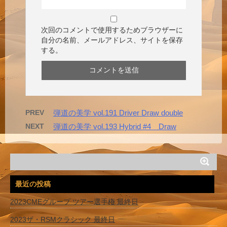
次回のコメントで使用するためブラウザーに
自分の名前、メールアドレス、サイトを保存
する。
PREV
弾道の美学 vol.191 Driver Draw double
NEXT
弾道の美学 vol.193 Hybrid #4 Draw
最近の投稿
2023CMEグループ ツアー選手権 最終日
2023ザ・RSMクラシック 最終日