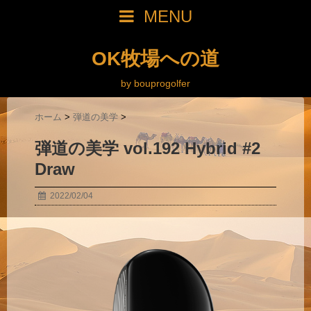
MENU
OK牧場への道
by bouprogolfer
ホーム
>
弾道の美学
>
弾道の美学 vol.192 Hybrid #2
Draw
2022/02/04