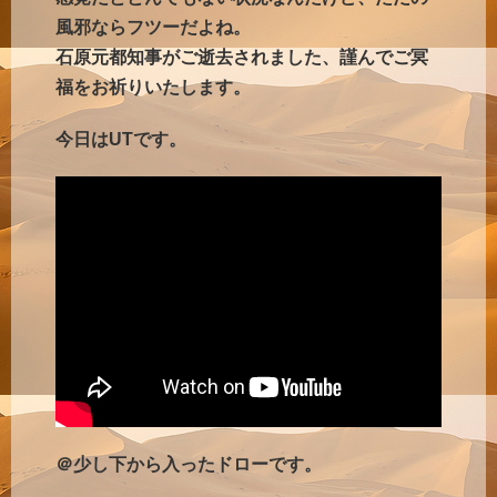
風邪ならフツーだよね。
石原元都知事がご逝去されました、謹んでご冥
福をお祈りいたします。
今日はUTです。
＠少し下から入ったドローです。