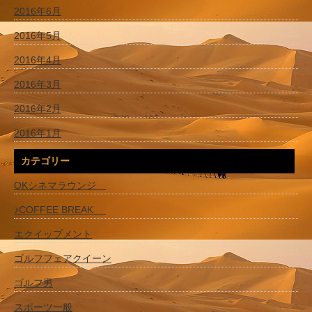
2016年6月
2016年5月
2016年4月
2016年3月
2016年2月
2016年1月
カテゴリー
OKシネマラウンジ
♪COFFEE BREAK
エクイップメント
ゴルフフェアクイーン
ゴルフ男
スポーツ一般