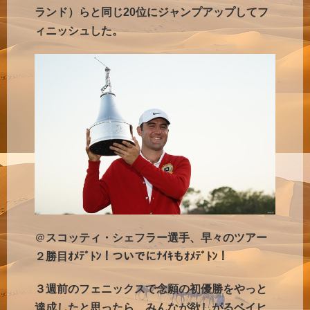
ランド）らと同じ20位にジャンプアップしてフ
ィニッシュした。
＠
スコッティ・シェフラー選手、早々のツアー
２勝目ｵﾒﾃﾞﾄﾝ！ついでにﾅｲｷもｵﾒﾃﾞﾄﾝ！
３週前のフェニックスで念願の初優勝をやっと
達成したと思ったら、みんなが欲しがるベイヒ