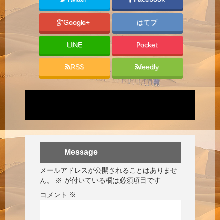
Google+
はてブ
LINE
Pocket
RSS
feedly
Message
メールアドレスが公開されることはありませ
ん。
※
が付いている欄は必須項目です
コメント
※