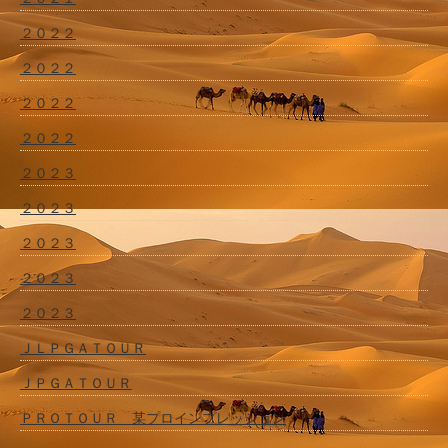
２０２２
２０２２
２０２２
２０２２
２０２３
２０２３
２０２３
２０２３
２０２３
ＪＬＰＧＡＴＯＵＲ
ＪＰＧＡＴＯＵＲ
ＰＲＯＴＯＵＲ 某プロインプレッション