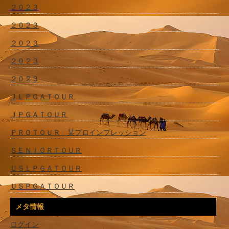
２０２３
２０２３
２０２３
２０２３
２０２３
ＪＬＰＧＡＴＯＵＲ
ＪＰＧＡＴＯＵＲ
ＰＲＯＴＯＵＲ 某プロインプレッション
ＳＥＮＩＯＲＴＯＵＲ
ＵＳＬＰＧＡＴＯＵＲ
ＵＳＰＧＡＴＯＵＲ
メタ情報
ログイン