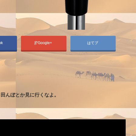
ok
Google+
はてブ
、田んぼとか見に行くなよ。