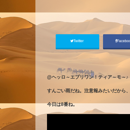
Twitter
Facebo
@ヘッロ～エブリワン！ティア～モ～♪
すんごい雨だね。注意報みたいだから
今日は8番ね。