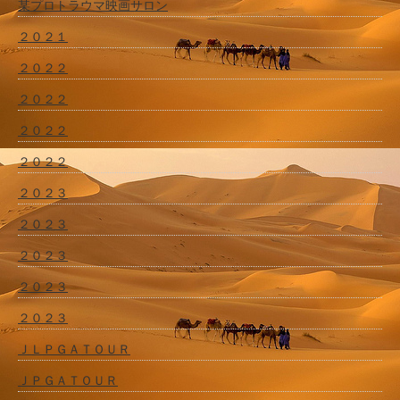
某プロトラウマ映画サロン
２０２１
２０２２
２０２２
２０２２
２０２２
２０２３
２０２３
２０２３
２０２３
２０２３
ＪＬＰＧＡＴＯＵＲ
ＪＰＧＡＴＯＵＲ