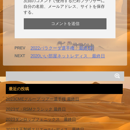
次回のコメントで使用するためブラウザーに
自分の名前、メールアドレス、サイトを保存
する。
PREV
2022バラクーダ選手権 最終日
NEXT
2020いい部屋ネットレディス 最終日
最近の投稿
2023CMEグループ ツアー選手権 最終日
2023ザ・RSMクラシック 最終日
2023ダンロップフェニックス 最終日
2023大王製紙エリエールレディス 最終日