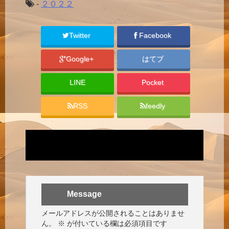
-
２０２２
Twitter
Facebook
Google+
はてブ
LINE
Pocket
RSS
feedly
Message
メールアドレスが公開されることはありませ
ん。
※
が付いている欄は必須項目です