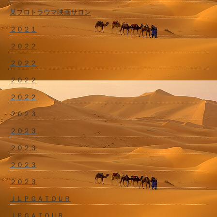
某プロトラウマ映画サロン
２０２１
２０２２
２０２２
２０２２
２０２２
２０２３
２０２３
２０２３
２０２３
２０２３
ＪＬＰＧＡＴＯＵＲ
ＪＰＧＡＴＯＵＲ