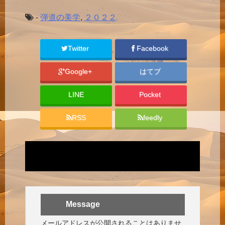
-
弾道の美学
,
２０２２
Twitter
Facebook
Google+
はてブ
LINE
Pocket
RSS
feedly
Message
メールアドレスが公開されることはありませ