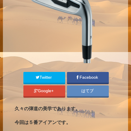
Twitter
Facebook
Google+
はてブ
久々の弾道の美学であります。
今回は５番アイアンです。