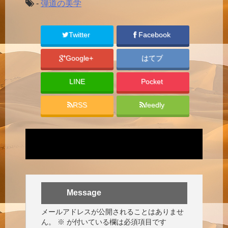
-
弾道の美学
Twitter
Facebook
Google+
はてブ
LINE
Pocket
RSS
feedly
Message
メールアドレスが公開されることはありませ
ん。
※
が付いている欄は必須項目です