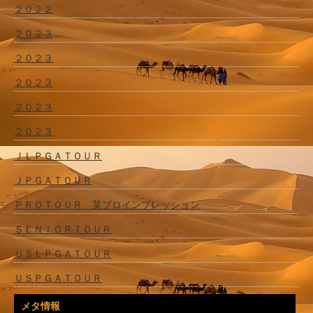
２０２２
２０２３
２０２３
２０２３
２０２３
２０２３
ＪＬＰＧＡＴＯＵＲ
ＪＰＧＡＴＯＵＲ
ＰＲＯＴＯＵＲ 某プロインプレッション
ＳＥＮＩＯＲＴＯＵＲ
ＵＳＬＰＧＡＴＯＵＲ
ＵＳＰＧＡＴＯＵＲ
メタ情報