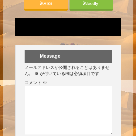
RSS
feedly
Message
メールアドレスが公開されることはありませ
ん。
※
が付いている欄は必須項目です
コメント
※