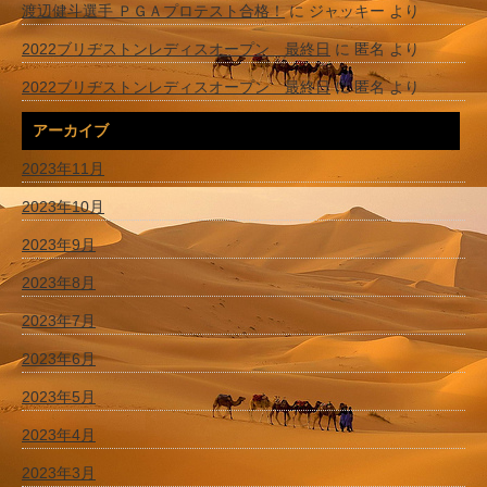
渡辺健斗選手 ＰＧＡプロテスト合格！
に
ジャッキー
より
2022ブリヂストンレディスオープン 最終日
に
匿名
より
2022ブリヂストンレディスオープン 最終日
に
匿名
より
アーカイブ
2023年11月
2023年10月
2023年9月
2023年8月
2023年7月
2023年6月
2023年5月
2023年4月
2023年3月