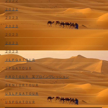
２０２２
２０２２
２０２３
２０２３
２０２３
２０２３
２０２３
ＪＬＰＧＡＴＯＵＲ
ＪＰＧＡＴＯＵＲ
ＰＲＯＴＯＵＲ 某プロインプレッション
ＳＥＮＩＯＲＴＯＵＲ
ＵＳＬＰＧＡＴＯＵＲ
ＵＳＰＧＡＴＯＵＲ