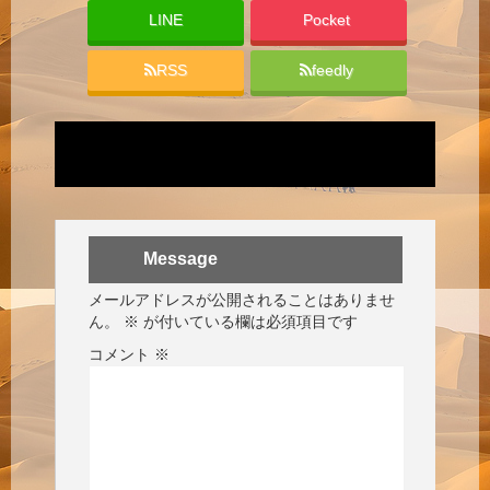
LINE
Pocket
RSS
feedly
Message
メールアドレスが公開されることはありませ
ん。
※
が付いている欄は必須項目です
コメント
※