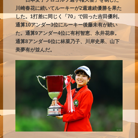
川崎春花に続いてルーキーが2週連続優勝を果た
した。1打差に同じく「70」で回った吉田優利。
通算10アンダー3位にルーキー後藤未有が続い
た。通算9アンダー4位に有村智恵、永井花奈。
通算8アンダー6位に林菜乃子、川岸史果、山下
美夢有が並んだ。