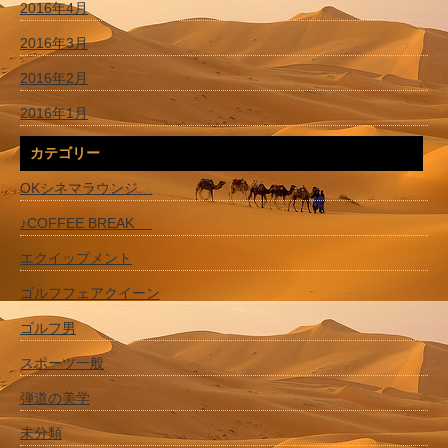
2016年4月
2016年3月
2016年2月
2016年1月
カテゴリー
OKシネマラウンジ
♪COFFEE BREAK
エクイップメント
ゴルフフェアクイーン
ゴルフ男
スポーツ一般
弾道の美学
未分類