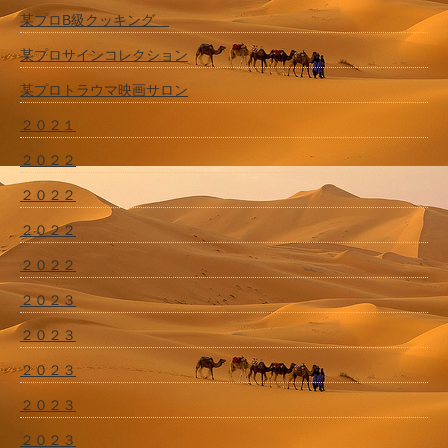
某プロB級クッキング
某プロサインコレクション
某プロトラウマ映画サロン
２０２１
２０２２
２０２２
２０２２
２０２２
２０２３
２０２３
２０２３
２０２３
２０２３