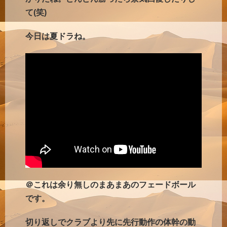
て(笑)
今日は夏ドラね。
＠これは余り無しのまあまあのフェードボール
です。
切り返しでクラブより先に先行動作の体幹の動