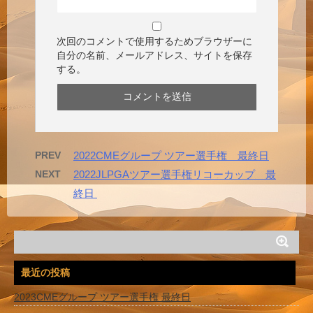
次回のコメントで使用するためブラウザーに
自分の名前、メールアドレス、サイトを保存
する。
PREV
2022CMEグループ ツアー選手権 最終日
NEXT
2022JLPGAツアー選手権リコーカップ 最
終日
最近の投稿
2023CMEグループ ツアー選手権 最終日