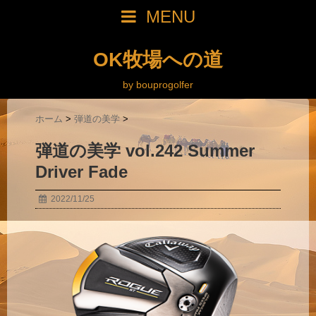
MENU
OK牧場への道
by bouprogolfer
ホーム
>
弾道の美学
>
弾道の美学 vol.242 Summer
Driver Fade
2022/11/25