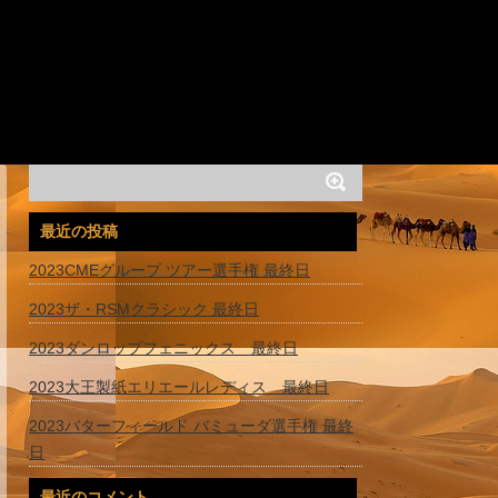
最近の投稿
2023CMEグループ ツアー選手権 最終日
2023ザ・RSMクラシック 最終日
2023ダンロップフェニックス 最終日
2023大王製紙エリエールレディス 最終日
2023バターフィールド バミューダ選手権 最終
日
最近のコメント