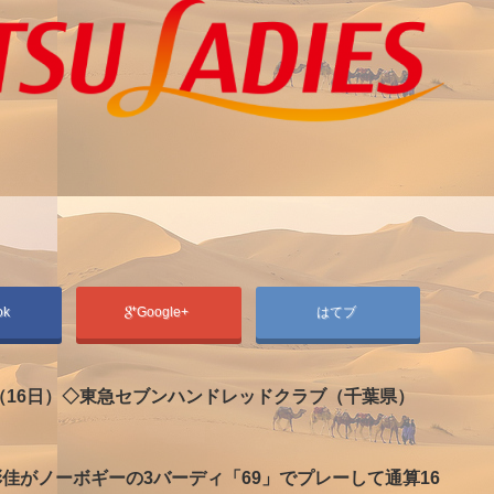
ok
Google+
はてブ
（16日）◇東急セブンハンドレッドクラブ（千葉県）
佳がノーボギーの3バーディ「69」でプレーして通算16