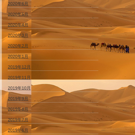
2020年6月
2020年5月
2020年4月
2020年3月
2020年2月
2020年1月
2019年12月
2019年11月
2019年10月
2019年9月
2019年8月
2019年7月
2019年6月