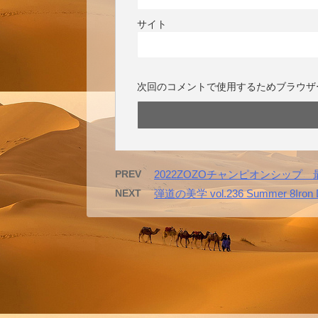
サイト
次回のコメントで使用するためブラウザ
PREV
2022ZOZOチャンピオンシップ 
NEXT
弾道の美学 vol.236 Summer 8Iron 