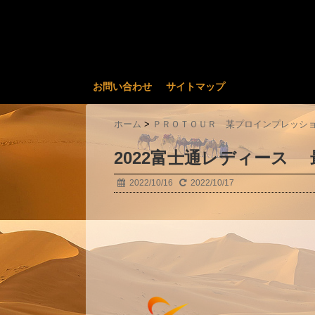
お問い合わせ
サイトマップ
ホーム
>
ＰＲＯＴＯＵＲ 某プロインプレッシ
2022富士通レディース 
2022/10/16
2022/10/17