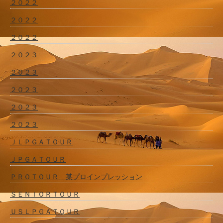
２０２２
２０２２
２０２２
２０２３
２０２３
２０２３
２０２３
２０２３
ＪＬＰＧＡＴＯＵＲ
ＪＰＧＡＴＯＵＲ
ＰＲＯＴＯＵＲ 某プロインプレッション
ＳＥＮＩＯＲＴＯＵＲ
ＵＳＬＰＧＡＴＯＵＲ