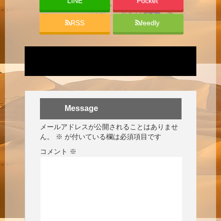
LINE
Pocket
RSS
feedly
Message
メールアドレスが公開されることはありませ
ん。
※
が付いている欄は必須項目です
コメント
※