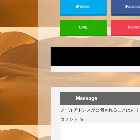
Twitter
Facebo
LINE
Pocke
Message
メールアドレスが公開されることはあり
コメント
※