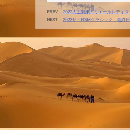
PREV
2022大王製紙エリエールレディ
NEXT
2022ザ・RSMクラシック 最終日