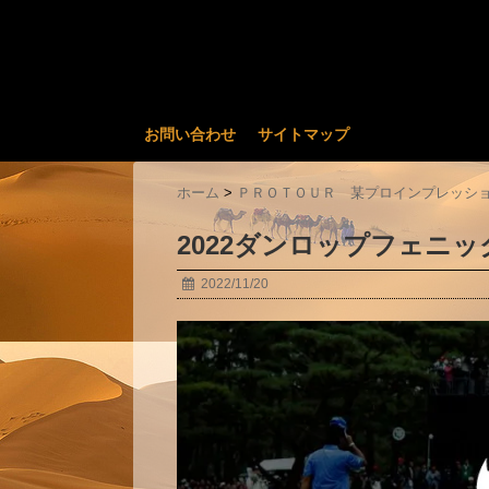
お問い合わせ
サイトマップ
ホーム
>
ＰＲＯＴＯＵＲ 某プロインプレッシ
2022ダンロップフェニ
2022/11/20