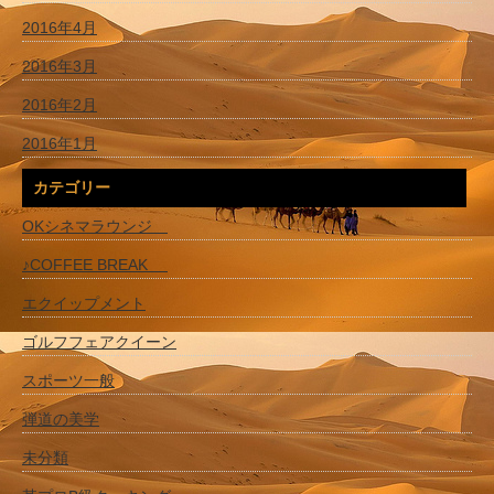
2016年4月
2016年3月
2016年2月
2016年1月
カテゴリー
OKシネマラウンジ
♪COFFEE BREAK
エクイップメント
ゴルフフェアクイーン
スポーツ一般
弾道の美学
未分類