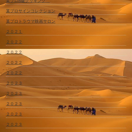
某プロB級クッキング
某プロサインコレクション
某プロトラウマ映画サロン
２０２１
２０２２
２０２２
２０２２
２０２２
２０２３
２０２３
２０２３
２０２３
２０２３