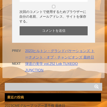
次回のコメントで使用するためブラウザーに
自分の名前、メールアドレス、サイトを保存
する。
PREV
2023ヒルトン・グランドバケーションズ ト
ーナメント・オブ・チャンピオンズ 最終日
NEXT
弾道の美学 vol.252 Lob TUXEDO
JUNCTION
最近の投稿
2023CMEグループ ツアー選手権 最終日