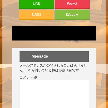
LINE
Pocket
RSS
feedly
Message
メールアドレスが公開されることはありませ
ん。
※
が付いている欄は必須項目です
コメント
※