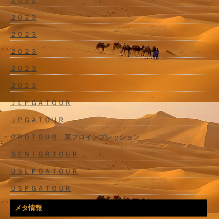
２０２３
２０２３
２０２３
２０２３
２０２３
ＪＬＰＧＡＴＯＵＲ
ＪＰＧＡＴＯＵＲ
ＰＲＯＴＯＵＲ 某プロインプレッション
ＳＥＮＩＯＲＴＯＵＲ
ＵＳＬＰＧＡＴＯＵＲ
ＵＳＰＧＡＴＯＵＲ
メタ情報