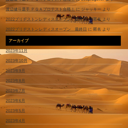
渡辺健斗選手 ＰＧＡプロテスト合格！
に
ジャッキー
より
2022ブリヂストンレディスオープン 最終日
に
匿名
より
2022ブリヂストンレディスオープン 最終日
に
匿名
より
アーカイブ
2023年11月
2023年10月
2023年9月
2023年8月
2023年7月
2023年6月
2023年5月
2023年4月