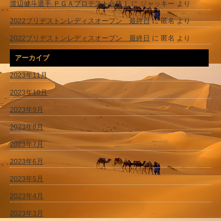
渡辺健斗選手 ＰＧＡプロテスト合格！
に
ジャッキー
より
2022ブリヂストンレディスオープン 最終日
に
匿名
より
2022ブリヂストンレディスオープン 最終日
に
匿名
より
アーカイブ
2023年11月
2023年10月
2023年9月
2023年8月
2023年7月
2023年6月
2023年5月
2023年4月
2023年3月