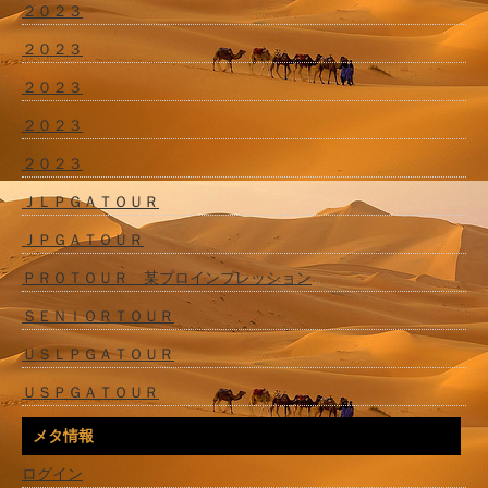
２０２３
２０２３
２０２３
２０２３
２０２３
ＪＬＰＧＡＴＯＵＲ
ＪＰＧＡＴＯＵＲ
ＰＲＯＴＯＵＲ 某プロインプレッション
ＳＥＮＩＯＲＴＯＵＲ
ＵＳＬＰＧＡＴＯＵＲ
ＵＳＰＧＡＴＯＵＲ
メタ情報
ログイン