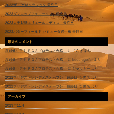
2023ザ・RSMクラシック 最終日
2023ダンロップフェニックス 最終日
2023大王製紙エリエールレディス 最終日
2023バターフィールド バミューダ選手権 最終日
最近のコメント
渡辺健斗選手 ＰＧＡプロテスト合格！
に
てんき
より
渡辺健斗選手 ＰＧＡプロテスト合格！
に
bouprogolfer
より
渡辺健斗選手 ＰＧＡプロテスト合格！
に
ジャッキー
より
2022ブリヂストンレディスオープン 最終日
に
匿名
より
2022ブリヂストンレディスオープン 最終日
に
匿名
より
アーカイブ
2023年11月