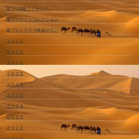
某プロB級クッキング
某プロサインコレクション
某プロトラウマ映画サロン
２０２１
２０２２
２０２２
２０２２
２０２２
２０２３
２０２３
２０２３
２０２３
２０２３