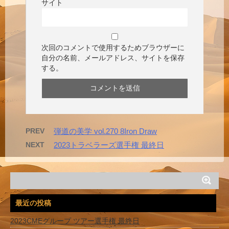
サイト
次回のコメントで使用するためブラウザーに
自分の名前、メールアドレス、サイトを保存
する。
PREV
弾道の美学 vol.270 8Iron Draw
NEXT
2023トラベラーズ選手権 最終日
最近の投稿
2023CMEグループ ツアー選手権 最終日