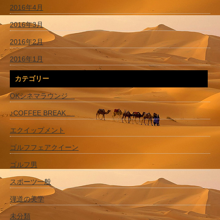
2016年4月
2016年3月
2016年2月
2016年1月
カテゴリー
OKシネマラウンジ
♪COFFEE BREAK
エクイップメント
ゴルフフェアクイーン
ゴルフ男
スポーツ一般
弾道の美学
未分類