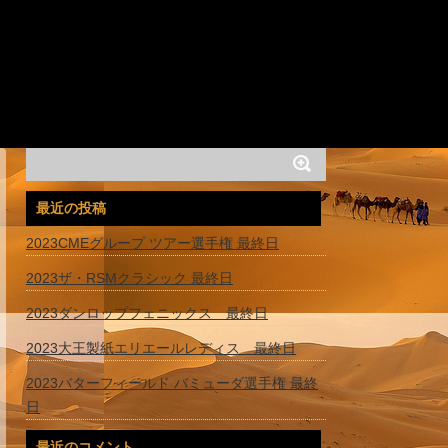
最近の投稿
2023CMEグループ ツアー選手権 最終日
2023ザ・RSMクラシック 最終日
2023ダンロップフェニックス 最終日
2023大王製紙エリエールレディス 最終日
2023バターフィールド バミューダ選手権 最終
日
最近のコメント