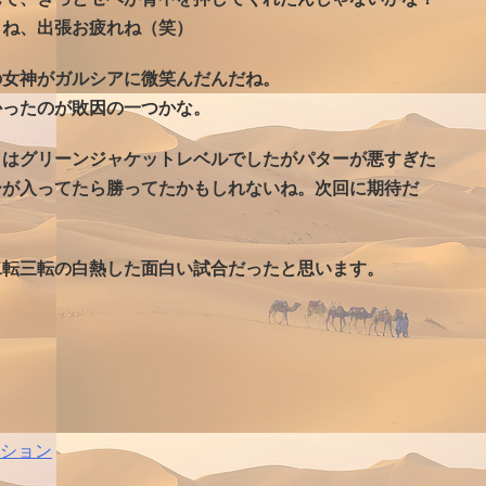
らね、出張お疲れね（笑）
の女神がガルシアに微笑んだんだね。
かったのが敗因の一つかな。
トはグリーンジャケットレベルでしたがパターが悪すぎた
ーが入ってたら勝ってたかもしれないね。次回に期待だ
二転三転の白熱した面白い試合だったと思います。
ション