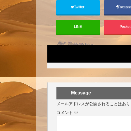
Twitter
Facebo
LINE
Pocke
Message
メールアドレスが公開されることはあり
コメント
※