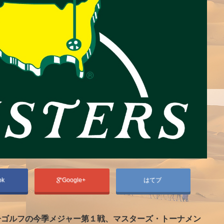
ok
Google+
はてブ
子ゴルフの今季メジャー第１戦、マスターズ・トーナメン