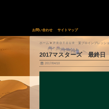
お問い合わせ
サイトマップ
ホーム
>
ＰＲＯＴＯＵＲ 某プロインプレッシ
2017マスターズ 最終日
2017/04/10