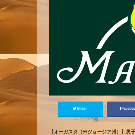
Twitter
Facebo
【オーガスタ（米ジョージア州）】男