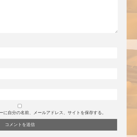
ーに自分の名前、メールアドレス、サイトを保存する。