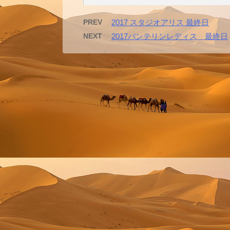
PREV
2017 スタジオアリス 最終日
NEXT
2017バンテリンレディス 最終日