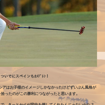
ついでにスペインもｵﾒﾃﾞﾄﾝ！
シアはお子様のイメージしかなかったけどずいぶん風格が
を拾ったのがこの勝利につながったと思います。
んで、きっとセベが背中を押してくれたんじゃないかな？