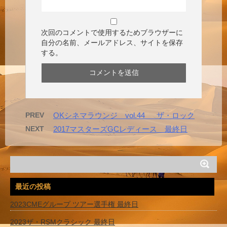
次回のコメントで使用するためブラウザーに
自分の名前、メールアドレス、サイトを保存
する。
PREV
OKシネマラウンジ vol.44 ザ・ロック
NEXT
2017マスターズGCレディース 最終日
最近の投稿
2023CMEグループ ツアー選手権 最終日
2023ザ・RSMクラシック 最終日