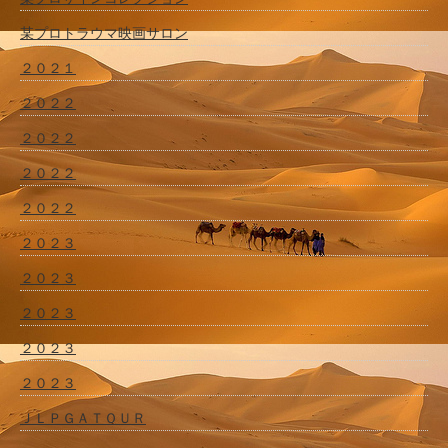
某プロトラウマ映画サロン
２０２１
２０２２
２０２２
２０２２
２０２２
２０２３
２０２３
２０２３
２０２３
２０２３
ＪＬＰＧＡＴＯＵＲ