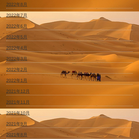
2022年8月
2022年7月
2022年6月
2022年5月
2022年4月
2022年3月
2022年2月
2022年1月
2021年12月
2021年11月
2021年10月
2021年9月
2021年8月