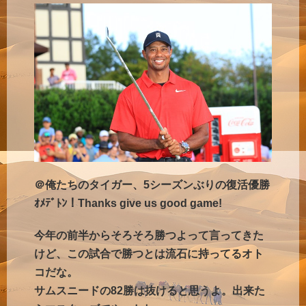
＠俺たちのタイガー、5シーズンぶりの復活優勝
ｵﾒﾃﾞﾄﾝ！Thanks give us good game!
今年の前半からそろそろ勝つよって言ってきた
けど、この試合で勝つとは流石に持ってるオト
コだな。
サムスニードの82勝は抜けると思うよ。出来た