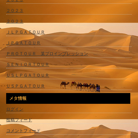
２０２３
２０２３
ＪＬＰＧＡＴＯＵＲ
ＪＰＧＡＴＯＵＲ
ＰＲＯＴＯＵＲ 某プロインプレッション
ＳＥＮＩＯＲＴＯＵＲ
ＵＳＬＰＧＡＴＯＵＲ
ＵＳＰＧＡＴＯＵＲ
メタ情報
ログイン
投稿フィード
コメントフィード