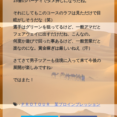
15番のバーディでダメ押しになったね。
それにしてもこのコースのラフは見ただけで目
眩がしそうだな（笑）
選手はグリーンを狙ってるけど、一般アマだと
フェアウェイに出すだけだね、こんなの。
何度か遊びで回った事あるけど、一般営業だと
楽なのにな。賞金稼ぎは厳しいねえ（汗）
さてさて男子ツアーも佳境に入って来て今後の
展開が楽しみですね♪
ではまた！
-
ＰＲＯＴＯＵＲ 某プロインプレッション