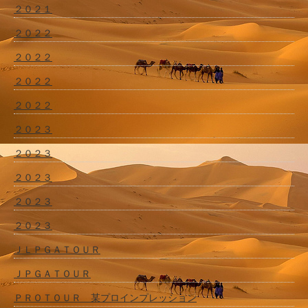
２０２１
２０２２
２０２２
２０２２
２０２２
２０２３
２０２３
２０２３
２０２３
２０２３
ＪＬＰＧＡＴＯＵＲ
ＪＰＧＡＴＯＵＲ
ＰＲＯＴＯＵＲ 某プロインプレッション