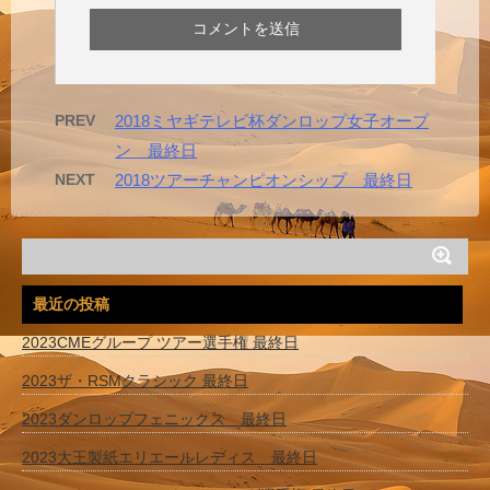
PREV
2018ミヤギテレビ杯ダンロップ女子オープ
ン 最終日
NEXT
2018ツアーチャンピオンシップ 最終日
最近の投稿
2023CMEグループ ツアー選手権 最終日
2023ザ・RSMクラシック 最終日
2023ダンロップフェニックス 最終日
2023大王製紙エリエールレディス 最終日