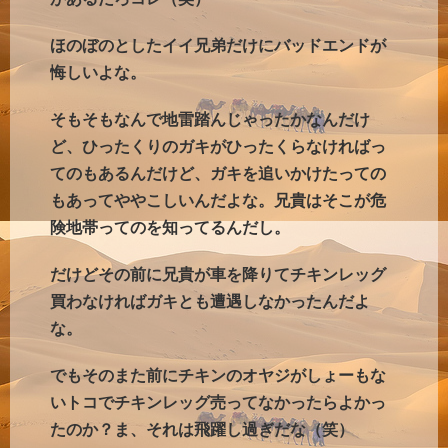
ほのぼのとしたイイ兄弟だけにバッドエンドが
悔しいよな。
そもそもなんで地雷踏んじゃったかなんだけ
ど、ひったくりのガキがひったくらなければっ
てのもあるんだけど、ガキを追いかけたっての
もあってややこしいんだよな。兄貴はそこが危
険地帯ってのを知ってるんだし。
だけどその前に兄貴が車を降りてチキンレッグ
買わなければガキとも遭遇しなかったんだよ
な。
でもそのまた前にチキンのオヤジがしょーもな
いトコでチキンレッグ売ってなかったらよかっ
たのか？ま、それは飛躍し過ぎだな（笑）