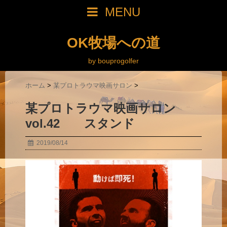
MENU
OK牧場への道
by bouprogolfer
ホーム
>
某プロトラウマ映画サロン
>
某プロトラウマ映画サロン
vol.42 スタンド
2019/08/14