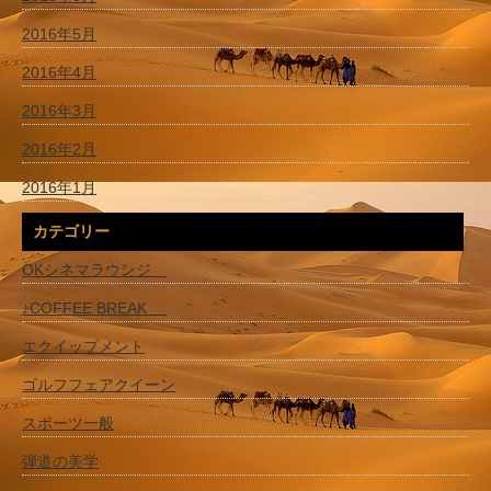
2016年5月
2016年4月
2016年3月
2016年2月
2016年1月
カテゴリー
OKシネマラウンジ
♪COFFEE BREAK
エクイップメント
ゴルフフェアクイーン
スポーツ一般
弾道の美学