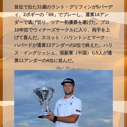
首位で出た31歳のラント・グリフィンが5バーデ
ィ、2ボギーの「69」でプレーし、通算14アン
ダーで逃げ切り、ツアー初優勝を遂げた。プロ
10年目でウィナーズサークルに入り、両手を上
げて喜んだ。スコット・ハリントンとマーク・
ハバードが通算13アンダーの2位で終えた。ハリ
ス・イングリッシュ、張新軍（中国）ら5人が通
算11アンダーの4位に並んだ。