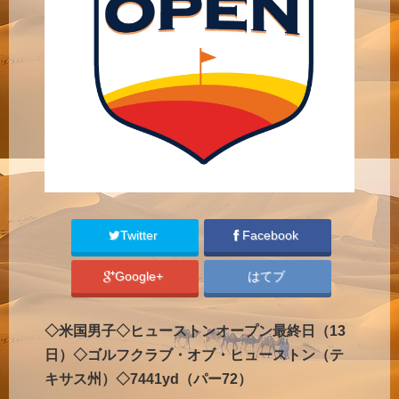
Twitter
Facebook
Google+
はてブ
◇米国男子◇ヒューストンオープン最終日（13
日）◇ゴルフクラブ・オブ・ヒューストン（テ
キサス州）◇7441yd（パー72）