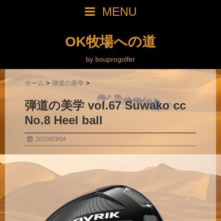
MENU
OK牧場への道
by bouprogolfer
ホーム
>
弾道の美学
>
弾道の美学 vol.67 Suwako cc
No.8 Heel ball
2020/03/04