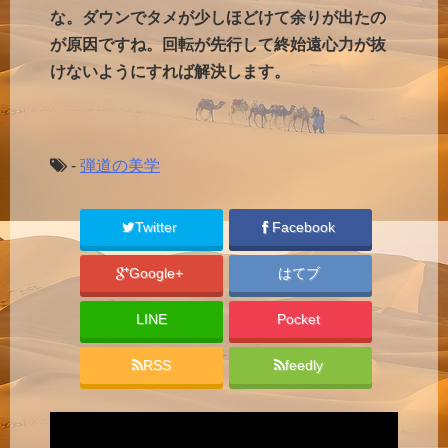
な。ダウンでタメが少しほどけて余りが出たの
が原因ですね。回転が先行して終始遠心力が抜
けないようにすれば解決します。
-
弾道の美学
Twitter
Facebook
Google+
はてブ
LINE
Pocket
RSS
feedly