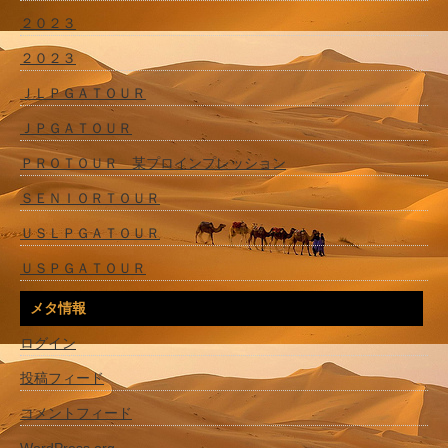
２０２３
２０２３
ＪＬＰＧＡＴＯＵＲ
ＪＰＧＡＴＯＵＲ
ＰＲＯＴＯＵＲ 某プロインプレッション
ＳＥＮＩＯＲＴＯＵＲ
ＵＳＬＰＧＡＴＯＵＲ
ＵＳＰＧＡＴＯＵＲ
メタ情報
ログイン
投稿フィード
コメントフィード