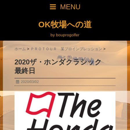
MENU
OK牧場への道
by bouprogolfer
ホーム
>
ＰＲＯＴＯＵＲ 某プロインプレッション
>
2020ザ・ホンダクラシック
最終日
2020/03/02