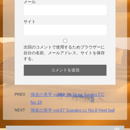
メール
サイト
次回のコメントで使用するためブラウザーに
自分の名前、メールアドレス、サイトを保存
する。
PREV
弾道の美学 vol.66 1w Draw Swako CC
No.18
NEXT
弾道の美学 vol.67 Suwako cc No.8 Heel ball