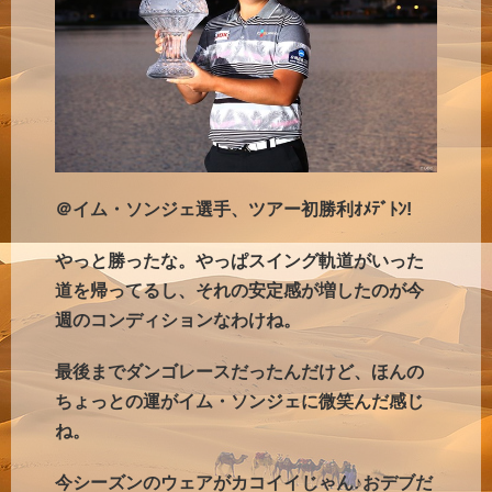
＠イム・ソンジェ選手、ツアー初勝利ｵﾒﾃﾞﾄﾝ!
やっと勝ったな。やっぱスイング軌道がいった
道を帰ってるし、それの安定感が増したのが今
週のコンディションなわけね。
最後までダンゴレースだったんだけど、ほんの
ちょっとの運がイム・ソンジェに微笑んだ感じ
ね。
今シーズンのウェアがカコイイじゃん♪おデブだ