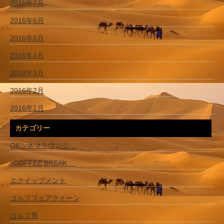
2016年7月
2016年6月
2016年5月
2016年4月
2016年3月
2016年2月
2016年1月
カテゴリー
OKシネマラウンジ
♪COFFEE BREAK
エクイップメント
ゴルフフェアクイーン
ゴルフ男