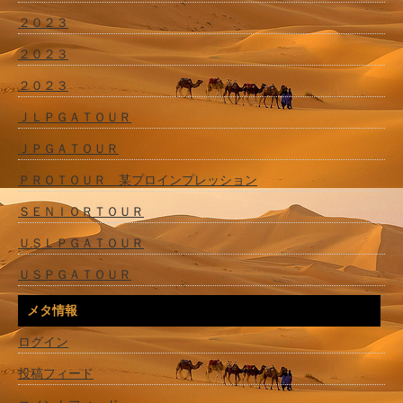
２０２３
２０２３
２０２３
ＪＬＰＧＡＴＯＵＲ
ＪＰＧＡＴＯＵＲ
ＰＲＯＴＯＵＲ 某プロインプレッション
ＳＥＮＩＯＲＴＯＵＲ
ＵＳＬＰＧＡＴＯＵＲ
ＵＳＰＧＡＴＯＵＲ
メタ情報
ログイン
投稿フィード