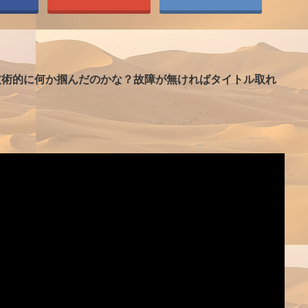
技術的に何か掴んだのかな？故障が無ければタイトル取れ