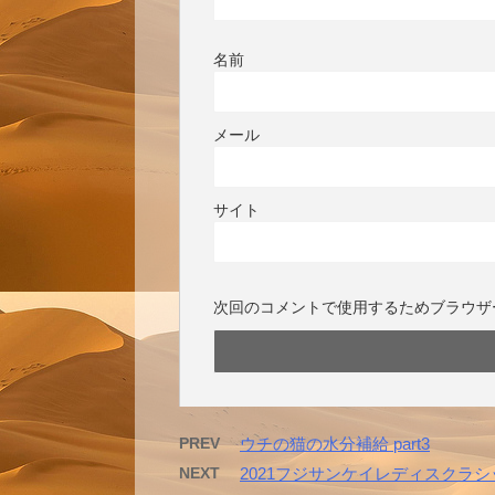
名前
メール
サイト
次回のコメントで使用するためブラウザ
PREV
ウチの猫の水分補給 part3
NEXT
2021フジサンケイレディスクラ