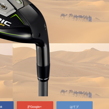
ok
Google+
はてブ