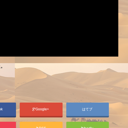
た。
ok
Google+
はてブ