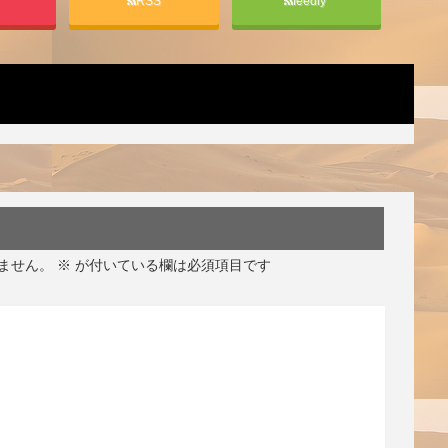
t
RSS
feedly
ません。
※
が付いている欄は必須項目です