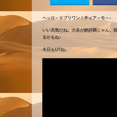
ヘッロ～エブリワン！ティア～モ～♪
いい天気だね。大谷が絶好調じゃん、
るかもね♪
今日もUTね。