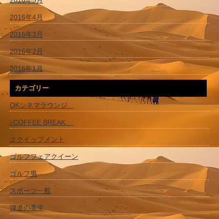
2016年5月
2016年4月
2016年3月
2016年2月
2016年1月
カテゴリー
OKシネマラウンジ
♪COFFEE BREAK
エクイップメント
ゴルフフェアクイーン
ゴルフ男
スポーツ一般
弾道の美学