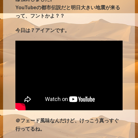
YouTubeの都市伝説だと明日大きい地震が来る
って、フントかよ？？
今日は７アイアンです。
＠フェード風味なんだけど、けっこう真っすぐ
行ってるね。