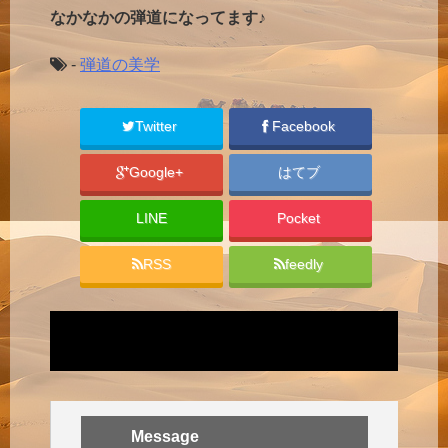
なかなかの弾道になってます♪
-
弾道の美学
Twitter
Facebook
Google+
はてブ
LINE
Pocket
RSS
feedly
Message