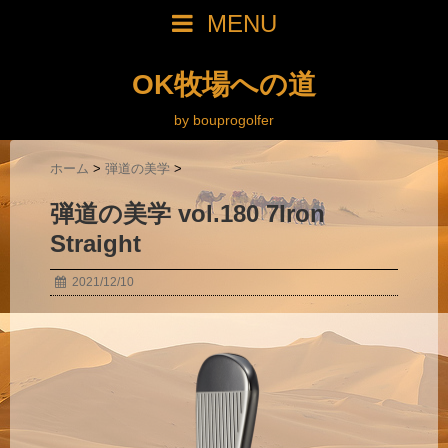
MENU
OK牧場への道
by bouprogolfer
ホーム
>
弾道の美学
>
弾道の美学 vol.180 7Iron
Straight
2021/12/10