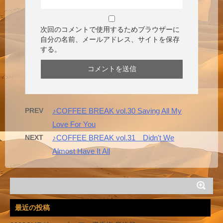
次回のコメントで使用するためブラウザーに
自分の名前、メールアドレス、サイトを保存
する。
PREV
♪COFFEE BREAK vol.30 Saving All My
Love For You
NEXT
♪COFFEE BREAK vol.31 Didn't We
Almost Have It All
最近の投稿