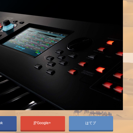
ok
Google+
はてブ