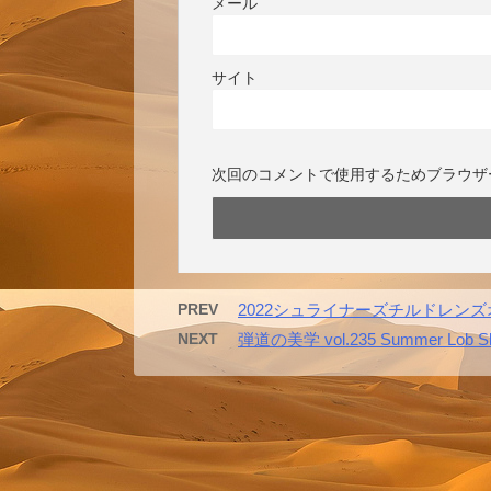
メール
サイト
次回のコメントで使用するためブラウザ
PREV
2022シュライナーズチルドレン
NEXT
弾道の美学 vol.235 Summer Lob S