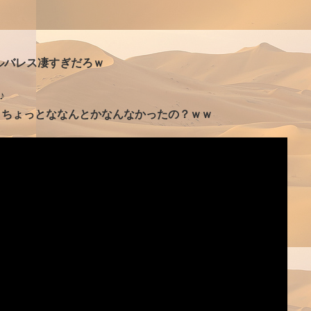
ﾄﾝ！アルバレス凄すぎだろｗ
♪
うちょっとななんとかなんなかったの？ｗｗ