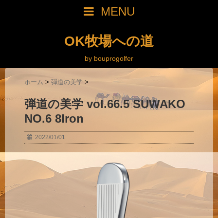
MENU
OK牧場への道
by bouprogolfer
ホーム
>
弾道の美学
>
弾道の美学 vol.66.5 SUWAKO
NO.6 8Iron
2022/01/01