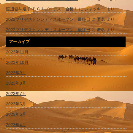
渡辺健斗選手 ＰＧＡプロテスト合格！
に
ジャッキー
より
2022ブリヂストンレディスオープン 最終日
に
匿名
より
2022ブリヂストンレディスオープン 最終日
に
匿名
より
アーカイブ
2023年11月
2023年10月
2023年9月
2023年8月
2023年7月
2023年6月
2023年5月
2023年4月