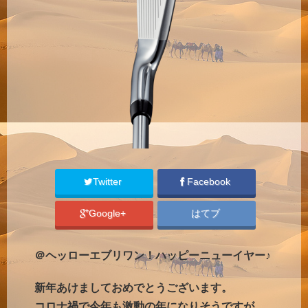
Twitter
Facebook
Google+
はてブ
＠ヘッローエブリワン！ハッピーニューイヤー♪
新年あけましておめでとうございます。
コロナ禍で今年も激動の年になりそうですが、