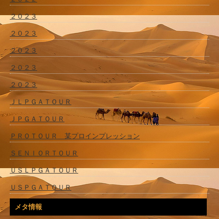
２０２３
２０２３
２０２３
２０２３
２０２３
ＪＬＰＧＡＴＯＵＲ
ＪＰＧＡＴＯＵＲ
ＰＲＯＴＯＵＲ 某プロインプレッション
ＳＥＮＩＯＲＴＯＵＲ
ＵＳＬＰＧＡＴＯＵＲ
ＵＳＰＧＡＴＯＵＲ
メタ情報