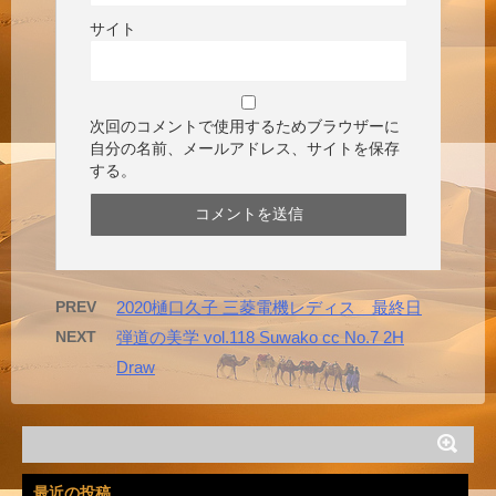
サイト
次回のコメントで使用するためブラウザーに
自分の名前、メールアドレス、サイトを保存
する。
PREV
2020樋口久子 三菱電機レディス 最終日
NEXT
弾道の美学 vol.118 Suwako cc No.7 2H
Draw
最近の投稿