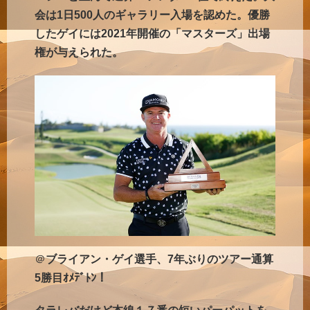
会は1日500人のギャラリー入場を認めた。優勝
したゲイには2021年開催の「マスターズ」出場
権が与えられた。
＠
ブライアン・ゲイ選手、7年ぶりのツアー通算
5勝目ｵﾒﾃﾞﾄﾝ！