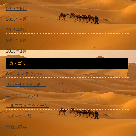
2016年5月
2016年4月
2016年3月
2016年2月
2016年1月
カテゴリー
OKシネマラウンジ
♪COFFEE BREAK
エクイップメント
ゴルフフェアクイーン
スポーツ一般
弾道の美学