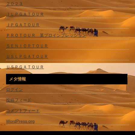
２０２３
ＪＬＰＧＡＴＯＵＲ
ＪＰＧＡＴＯＵＲ
ＰＲＯＴＯＵＲ 某プロインプレッション
ＳＥＮＩＯＲＴＯＵＲ
ＵＳＬＰＧＡＴＯＵＲ
ＵＳＰＧＡＴＯＵＲ
メタ情報
ログイン
投稿フィード
コメントフィード
WordPress.org