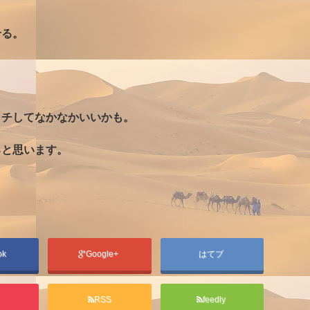
せる。
ッチしてなかなかいいかも。
ると思います。
ok
Google+
はてブ
t
RSS
feedly