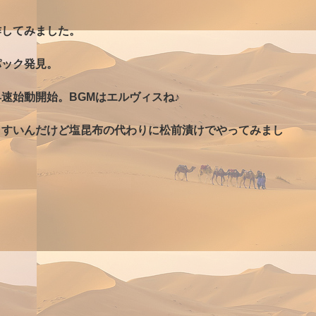
作してみました。
パック発見。
速始動開始。BGMはエルヴィスね♪
らすいんだけど塩昆布の代わりに松前漬けでやってみまし