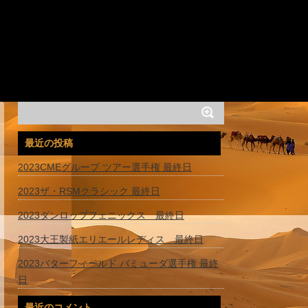
最近の投稿
2023CMEグループ ツアー選手権 最終日
2023ザ・RSMクラシック 最終日
2023ダンロップフェニックス 最終日
2023大王製紙エリエールレディス 最終日
2023バターフィールド バミューダ選手権 最終
日
最近のコメント