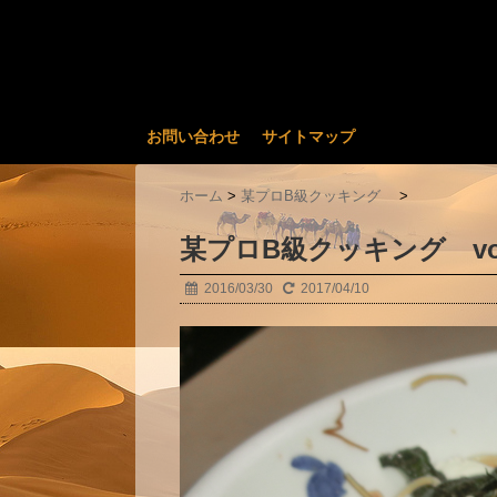
お問い合わせ
サイトマップ
ホーム
>
某プロB級クッキング
>
某プロB級クッキング vo
2016/03/30
2017/04/10