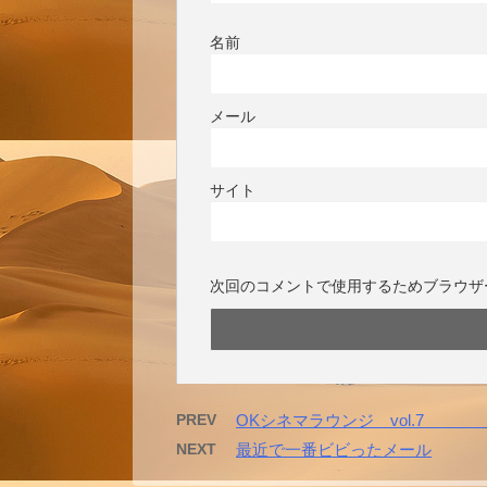
名前
メール
サイト
次回のコメントで使用するためブラウザ
PREV
OKシネマラウンジ vol.7
NEXT
最近で一番ビビったメール