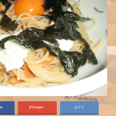
ok
Google+
はてブ