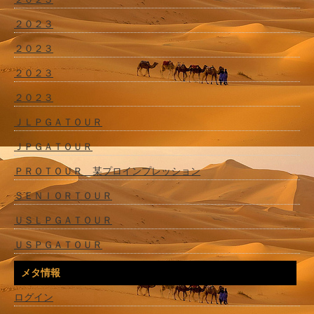
２０２３
２０２３
２０２３
２０２３
ＪＬＰＧＡＴＯＵＲ
ＪＰＧＡＴＯＵＲ
ＰＲＯＴＯＵＲ 某プロインプレッション
ＳＥＮＩＯＲＴＯＵＲ
ＵＳＬＰＧＡＴＯＵＲ
ＵＳＰＧＡＴＯＵＲ
メタ情報
ログイン