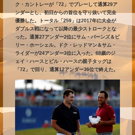
ク・カントレーが「72」でプレーして通算29ア
ンダーとし、初日からの首位を守り抜いて完全
優勝した。トータル「259」は2017年に大会が
ダブルス戦になって以降の最少ストロークとな
った。通算27アンダー2位にサム・バーンズ＆ビ
リー・ホーシェル。ドク・レッドマン＆サム・
ライダーが24アンダー3位に入った。68歳のジ
ェイ・ハースとビル・ハースの親子タッグは
「72」で回り、通算12アンダー36位で終えた。