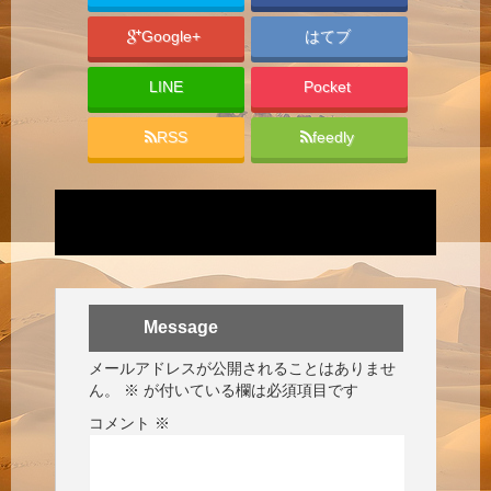
Google+
はてブ
LINE
Pocket
RSS
feedly
Message
メールアドレスが公開されることはありませ
ん。
※
が付いている欄は必須項目です
コメント
※