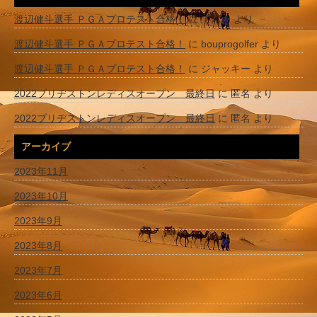
渡辺健斗選手 ＰＧＡプロテスト合格！
に
てんき
より
渡辺健斗選手 ＰＧＡプロテスト合格！
に
bouprogolfer
より
渡辺健斗選手 ＰＧＡプロテスト合格！
に
ジャッキー
より
2022ブリヂストンレディスオープン 最終日
に
匿名
より
2022ブリヂストンレディスオープン 最終日
に
匿名
より
アーカイブ
2023年11月
2023年10月
2023年9月
2023年8月
2023年7月
2023年6月