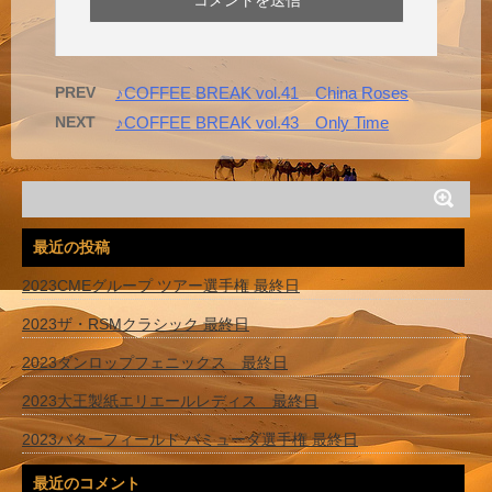
PREV
♪COFFEE BREAK vol.41 China Roses
NEXT
♪COFFEE BREAK vol.43 Only Time
最近の投稿
2023CMEグループ ツアー選手権 最終日
2023ザ・RSMクラシック 最終日
2023ダンロップフェニックス 最終日
2023大王製紙エリエールレディス 最終日
2023バターフィールド バミューダ選手権 最終日
最近のコメント