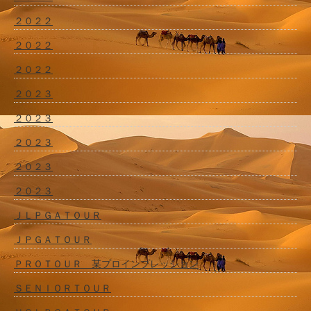
２０２２
２０２２
２０２２
２０２３
２０２３
２０２３
２０２３
２０２３
ＪＬＰＧＡＴＯＵＲ
ＪＰＧＡＴＯＵＲ
ＰＲＯＴＯＵＲ 某プロインプレッション
ＳＥＮＩＯＲＴＯＵＲ