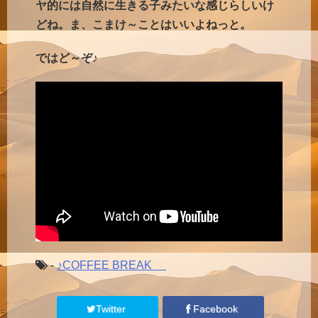
ヤ的には自然に生きる子みたいな感じらしいけ
どね。ま、こまけ～ことはいいよねっと。
ではど～ぞ♪
-
♪COFFEE BREAK
Twitter
Facebook