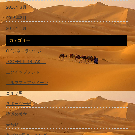
2016年3月
2016年2月
2016年1月
カテゴリー
OKシネマラウンジ
♪COFFEE BREAK
エクイップメント
ゴルフフェアクイーン
ゴルフ男
スポーツ一般
弾道の美学
未分類