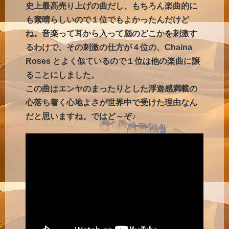
史上最高売り上げの曲だし、もちろん楽曲的に
も素晴らしいので１位でもよかったんだけど
ね。音楽って耳から入って脳のどこかを刺激す
るわけで、その刺激の仕方が４位の、Chaina
Roses とよく似ているので１位は他の楽曲に譲
ることにしました。
この曲はエンヤのまったりとした浮遊感満載の
心落ち着く心地よさが世界中で受けた理由なん
だと思いますね。ではど～ぞ♪