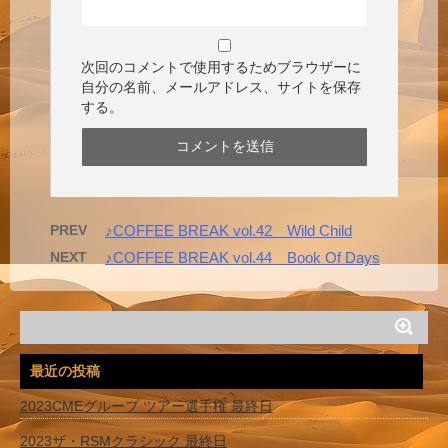
次回のコメントで使用するためブラウザーに
自分の名前、メールアドレス、サイトを保存
する。
PREV
♪COFFEE BREAK vol.42 Wild Child
NEXT
♪COFFEE BREAK vol.44 Book Of Days
最近の投稿
2023CMEグループ ツアー選手権 最終日
2023ザ・RSMクラシック 最終日