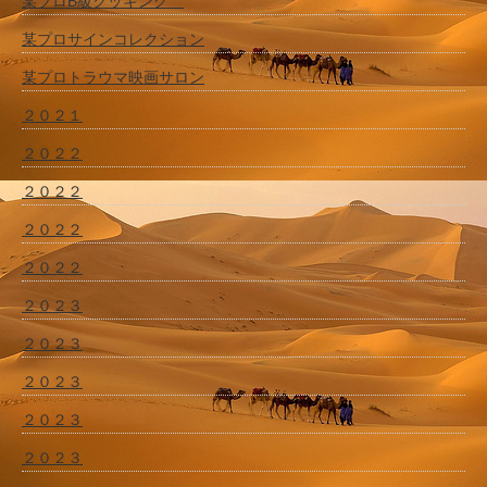
某プロB級クッキング
某プロサインコレクション
某プロトラウマ映画サロン
２０２１
２０２２
２０２２
２０２２
２０２２
２０２３
２０２３
２０２３
２０２３
２０２３