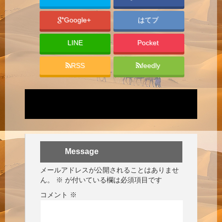
Google+
はてブ
LINE
Pocket
RSS
feedly
Message
メールアドレスが公開されることはありませ
ん。
※
が付いている欄は必須項目です
コメント
※