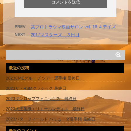
PREV
某プロトラウマ映画サロン vol. 16 ４デイズ
NEXT
2017マスターズ ３日目
最近の投稿
2023CMEグループ ツアー選手権 最終日
2023ザ・RSMクラシック 最終日
2023ダンロップフェニックス 最終日
2023大王製紙エリエールレディス 最終日
2023バターフィールド バミューダ選手権 最終日
最近のコメント