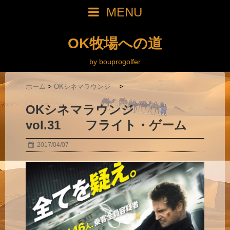
MENU
OK牧場への道
by bouprogolfer
ホーム
>
OKシネマラウンジ
>
OKシネマラウンジ
vol.31 フライト・ゲーム
2017/04/07