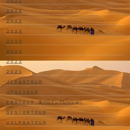
２０２２
２０２２
２０２２
２０２３
２０２３
２０２３
２０２３
２０２３
ＪＬＰＧＡＴＯＵＲ
ＪＰＧＡＴＯＵＲ
ＰＲＯＴＯＵＲ 某プロインプレッション
ＳＥＮＩＯＲＴＯＵＲ
ＵＳＬＰＧＡＴＯＵＲ