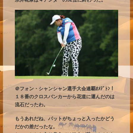
＠フォン・シャンシャン選手大会連覇ｵﾒﾃﾞﾄﾝ！
１８番のクロスバンカーから花道に運んだのは
流石だったわ。
もうあれだね、パットがちょっと入ったかどう
だかの差だったな。