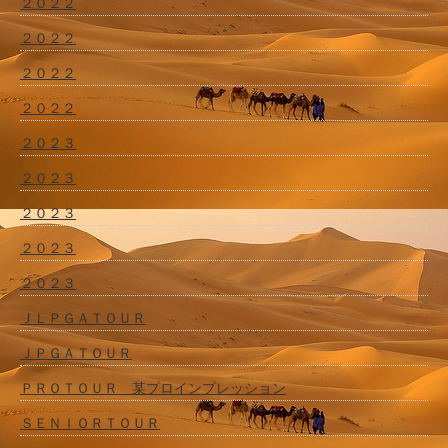
２０２２
２０２２
２０２２
２０２２
２０２３
２０２３
２０２３
２０２３
２０２３
ＪＬＰＧＡＴＯＵＲ
ＪＰＧＡＴＯＵＲ
ＰＲＯＴＯＵＲ 某プロインプレッション
ＳＥＮＩＯＲＴＯＵＲ