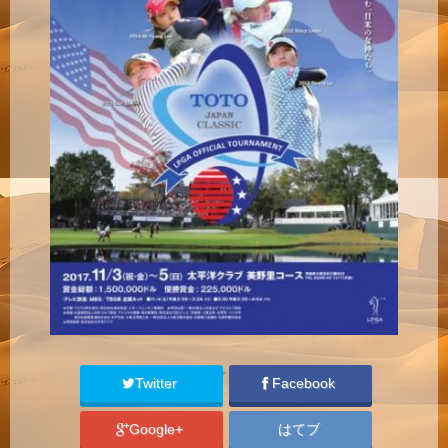
Twitter
Facebook
Google+
はてブ