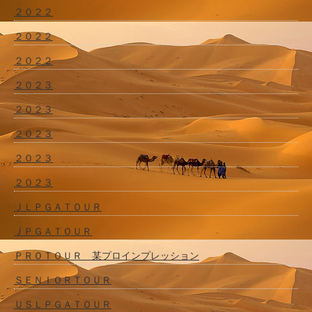
２０２２
２０２２
２０２２
２０２３
２０２３
２０２３
２０２３
２０２３
ＪＬＰＧＡＴＯＵＲ
ＪＰＧＡＴＯＵＲ
ＰＲＯＴＯＵＲ 某プロインプレッション
ＳＥＮＩＯＲＴＯＵＲ
ＵＳＬＰＧＡＴＯＵＲ