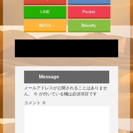
LINE
Pocket
RSS
feedly
Message
メールアドレスが公開されることはありませ
ん。
※
が付いている欄は必須項目です
コメント
※