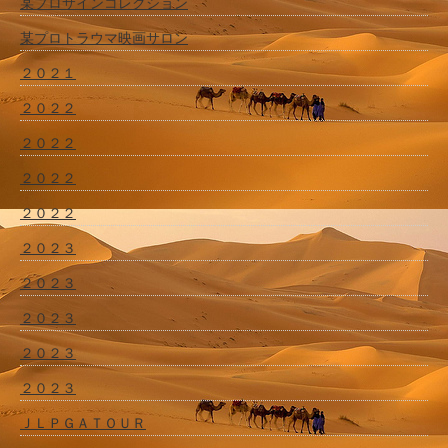
某プロサインコレクション
某プロトラウマ映画サロン
２０２１
２０２２
２０２２
２０２２
２０２２
２０２３
２０２３
２０２３
２０２３
２０２３
ＪＬＰＧＡＴＯＵＲ