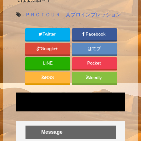
-
ＰＲＯＴＯＵＲ 某プロインプレッション
Twitter
Facebook
Google+
はてブ
LINE
Pocket
RSS
feedly
Message