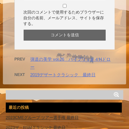
次回のコメントで使用するためブラウザーに
自分の名前、メールアドレス、サイトを保存
する。
PREV
弾道の美学 vol.26 ハイブリッド４Hドロ
ー
NEXT
2019デザートクラシック 最終日
最近の投稿
2023CMEグループ ツアー選手権 最終日
2023ザ・RSMクラシック 最終日