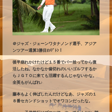
＠ジャズ・ジェーンワタナノンド選手、アジア
ンツアー通算3勝目ｵﾒﾃﾞﾄﾝ！
後半崩れかけたけど１５番でパー拾ってから復
活したね。なかなか歯切れのいいゴルフするか
らＪＧＴＯに来ても活躍するんじゃないかな。
全英もがんばれ♪
藤本もよく伸ばしたんだけどなあ、ジャズの１
８番セカンドショットでオワコンだったな。