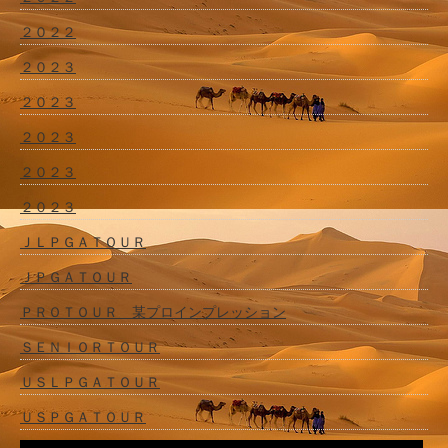
２０２２
２０２３
２０２３
２０２３
２０２３
２０２３
ＪＬＰＧＡＴＯＵＲ
ＪＰＧＡＴＯＵＲ
ＰＲＯＴＯＵＲ 某プロインプレッション
ＳＥＮＩＯＲＴＯＵＲ
ＵＳＬＰＧＡＴＯＵＲ
ＵＳＰＧＡＴＯＵＲ