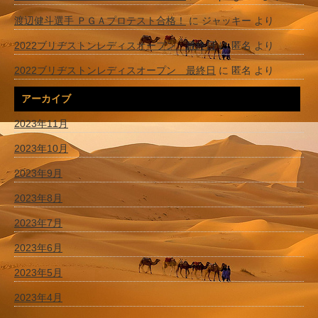
渡辺健斗選手 ＰＧＡプロテスト合格！
に
ジャッキー
より
2022ブリヂストンレディスオープン 最終日
に
匿名
より
2022ブリヂストンレディスオープン 最終日
に
匿名
より
アーカイブ
2023年11月
2023年10月
2023年9月
2023年8月
2023年7月
2023年6月
2023年5月
2023年4月