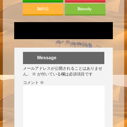
RSS
feedly
Message
メールアドレスが公開されることはありませ
ん。
※
が付いている欄は必須項目です
コメント
※