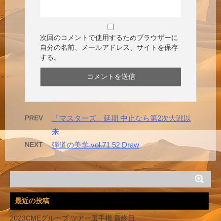
次回のコメントで使用するためブラウザーに
自分の名前、メールアドレス、サイトを保存
する。
PREV
「マスターズ」延期 中止なら第2次大戦以
来
NEXT
弾道の美学 vol.71 52 Draw
最近の投稿
2023CMEグループ ツアー選手権 最終日