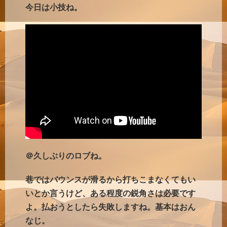
今日は小技ね。
＠久しぶりのロブね。
巷ではバウンスが滑るから打ちこまなくてもい
いとか言うけど、ある程度の鋭角さは必要です
よ。払おうとしたら失敗しますね。基本はおん
なじ。