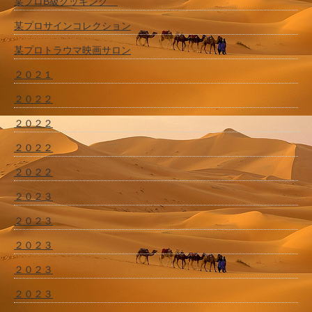
某プロB級クッキング
某プロサインコレクション
某プロトラウマ映画サロン
２０２１
２０２２
２０２２
２０２２
２０２２
２０２３
２０２３
２０２３
２０２３
２０２３