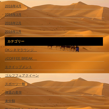
2016年4月
2016年3月
2016年2月
2016年1月
カテゴリー
OKシネマラウンジ
♪COFFEE BREAK
エクイップメント
ゴルフフェアクイーン
スポーツ一般
弾道の美学
未分類