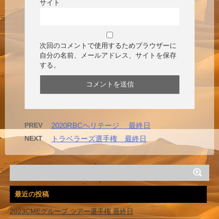
サイト
次回のコメントで使用するためブラウザーに
自分の名前、メールアドレス、サイトを保存
する。
PREV
2020RBCヘリテージ 最終日
NEXT
トラベラーズ選手権 最終日
最近の投稿
2023CMEグループ ツアー選手権 最終日