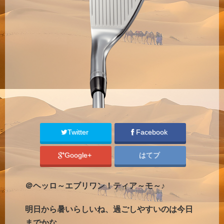
Twitter
Facebook
Google+
はてブ
＠ヘッロ～エブリワン！ティア～モ～♪
明日から暑いらしいね、過ごしやすいのは今日
までかな。