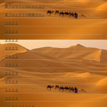
某プロサインコレクション
某プロトラウマ映画サロン
２０２１
２０２２
２０２２
２０２２
２０２２
２０２３
２０２３
２０２３
２０２３
２０２３
ＪＬＰＧＡＴＯＵＲ