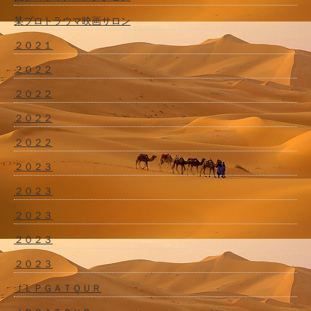
某プロトラウマ映画サロン
２０２１
２０２２
２０２２
２０２２
２０２２
２０２３
２０２３
２０２３
２０２３
２０２３
ＪＬＰＧＡＴＯＵＲ