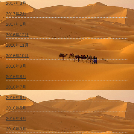
2017年3月
2017年2月
2017年1月
2016年12月
2016年11月
2016年10月
2016年9月
2016年8月
2016年7月
2016年6月
2016年5月
2016年4月
2016年3月