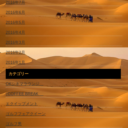
2016年7月
2016年6月
2016年5月
2016年4月
2016年3月
2016年2月
2016年1月
カテゴリー
OKシネマラウンジ
♪COFFEE BREAK
エクイップメント
ゴルフフェアクイーン
ゴルフ男