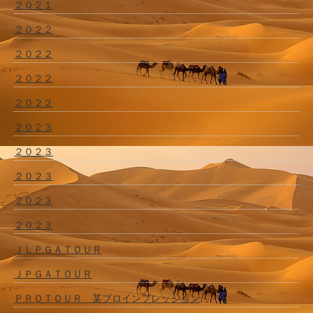
２０２１
２０２２
２０２２
２０２２
２０２２
２０２３
２０２３
２０２３
２０２３
２０２３
ＪＬＰＧＡＴＯＵＲ
ＪＰＧＡＴＯＵＲ
ＰＲＯＴＯＵＲ 某プロインプレッション