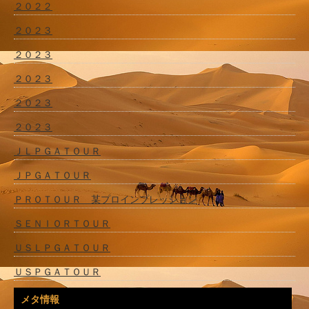
２０２２
２０２３
２０２３
２０２３
２０２３
２０２３
ＪＬＰＧＡＴＯＵＲ
ＪＰＧＡＴＯＵＲ
ＰＲＯＴＯＵＲ 某プロインプレッション
ＳＥＮＩＯＲＴＯＵＲ
ＵＳＬＰＧＡＴＯＵＲ
ＵＳＰＧＡＴＯＵＲ
メタ情報