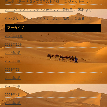
渡辺健斗選手 ＰＧＡプロテスト合格！
に
ジャッキー
より
2022ブリヂストンレディスオープン 最終日
に
匿名
より
2022ブリヂストンレディスオープン 最終日
に
匿名
より
アーカイブ
2023年11月
2023年10月
2023年9月
2023年8月
2023年7月
2023年6月
2023年5月
2023年4月
2023年3月