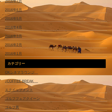
2016年7月
2016年6月
2016年5月
2016年4月
2016年3月
2016年2月
2016年1月
カテゴリー
OKシネマラウンジ
♪COFFEE BREAK
エクイップメント
ゴルフフェアクイーン
ゴルフ男